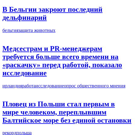
В Бельгии закроют последний
дельфинарий
бельгия
защита животных
Медсестрам и PR-менеджерам
требуется больше всего времени на
«раскачку» перед работой, показало
исследование
ирландия
работа
исследование
опрос общественного мнения
Пловец из Польши стал первым в
мире человеком, переплывшим
Балтийское море без единой остановки
рекорд
польша